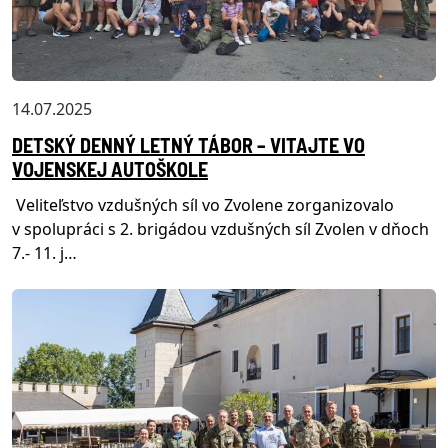
14.07.2025
DETSKÝ DENNÝ LETNÝ TÁBOR – VITAJTE VO
VOJENSKEJ AUTOŠKOLE
Veliteľstvo vzdušných síl vo Zvolene zorganizovalo
v spolupráci s 2. brigádou vzdušných síl Zvolen v dňoch
7.- 11. j…