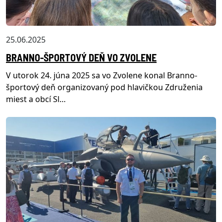
25.06.2025
BRANNO-ŠPORTOVÝ DEŇ VO ZVOLENE
V utorok 24. júna 2025 sa vo Zvolene konal Branno-
športový deň organizovaný pod hlavičkou Združenia
miest a obcí Sl…