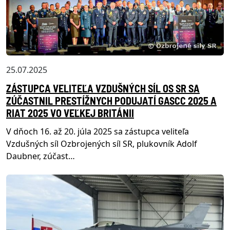
25.07.2025
ZÁSTUPCA VELITEĽA VZDUŠNÝCH SÍL OS SR SA
ZÚČASTNIL PRESTÍŽNYCH PODUJATÍ GASCC 2025 A
RIAT 2025 VO VEĽKEJ BRITÁNII
V dňoch 16. až 20. júla 2025 sa zástupca veliteľa
Vzdušných síl Ozbrojených síl SR, plukovník Adolf
Daubner, zúčast…