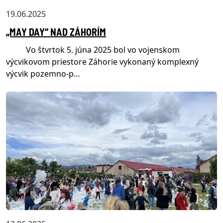
19.06.2025
„MAY DAY“ NAD ZÁHORÍM
Vo štvrtok 5. júna 2025 bol vo vojenskom
výcvikovom priestore Záhorie vykonaný komplexný
výcvik pozemno-p…