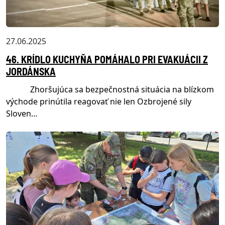
27.06.2025
46. KRÍDLO KUCHYŇA POMÁHALO PRI EVAKUÁCII Z
JORDÁNSKA
Zhoršujúca sa bezpečnostná situácia na blízkom
východe prinútila reagovať nie len Ozbrojené sily
Sloven…