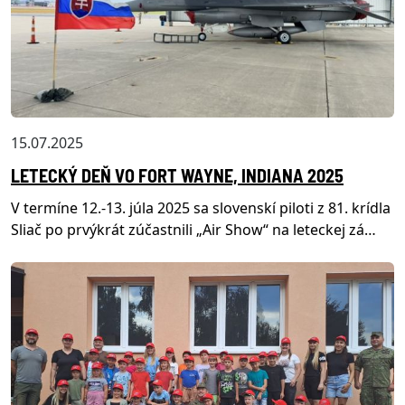
15.07.2025
LETECKÝ DEŇ VO FORT WAYNE, INDIANA 2025
V termíne 12.-13. júla 2025 sa slovenskí piloti z 81. krídla
Sliač po prvýkrát zúčastnili „Air Show“ na leteckej zá…