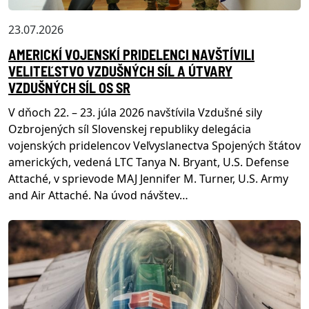
23.07.2026
AMERICKÍ VOJENSKÍ PRIDELENCI NAVŠTÍVILI
VELITEĽSTVO VZDUŠNÝCH SÍL A ÚTVARY
VZDUŠNÝCH SÍL OS SR
V dňoch 22. – 23. júla 2026 navštívila Vzdušné sily
Ozbrojených síl Slovenskej republiky delegácia
vojenských pridelencov Veľvyslanectva Spojených štátov
amerických, vedená LTC Tanya N. Bryant, U.S. Defense
Attaché, v sprievode MAJ Jennifer M. Turner, U.S. Army
and Air Attaché. Na úvod návštev…