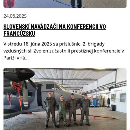
24.06.2025
SLOVENSKÍ NAVÁDZAČI NA KONFERENCII VO
FRANCÚZSKU
V stredu 18. júna 2025 sa príslušníci 2. brigády
vzdušných síl Zvolen zúčastnili prestížnej konferencie v
Paríži v rá…