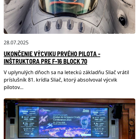
28.07.2025
UKONČENIE VÝCVIKU PRVÉHO PILOTA -
INŠTRUKTORA PRE F-16 BLOCK 70
V uplynulých dňoch sa na leteckú základňu Sliač vrátil
príslušník 81. krídla Sliač, ktorý absolvoval výcvik
pilotov…