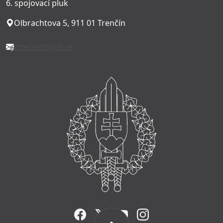
6. spojovací pluk
Olbrachtova 5, 911 01 Trenčín
internet@mil.sk
FACEBOOK
TWITTER
YOUTUBE
INSTAGRAM