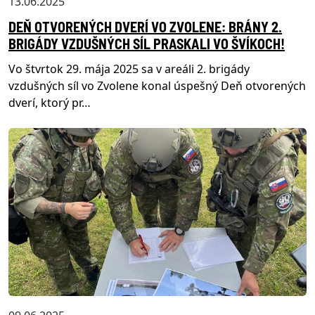
13.06.2025
DEŇ OTVORENÝCH DVERÍ VO ZVOLENE: BRÁNY 2.
BRIGÁDY VZDUŠNÝCH SÍL PRASKALI VO ŠVÍKOCH!
Vo štvrtok 29. mája 2025 sa v areáli 2. brigády
vzdušných síl vo Zvolene konal úspešný Deň otvorených
dverí, ktorý pr…