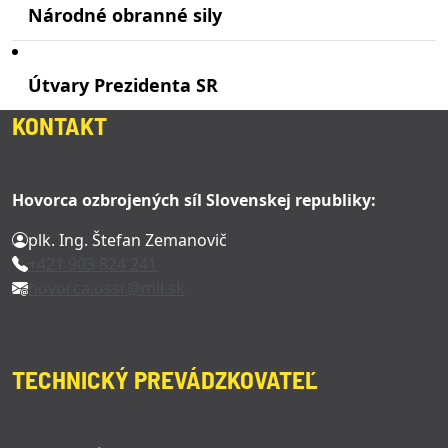
Národné obranné sily
Útvary Prezidenta SR
KONTAKT
Hovorca ozbrojených síl Slovenskej republiky:
plk. Ing. Štefan Zemanovič
+421 903 824 241
hovorca.ossr@mil.sk
TECHNICKÝ PREVÁDZKOVATEĽ