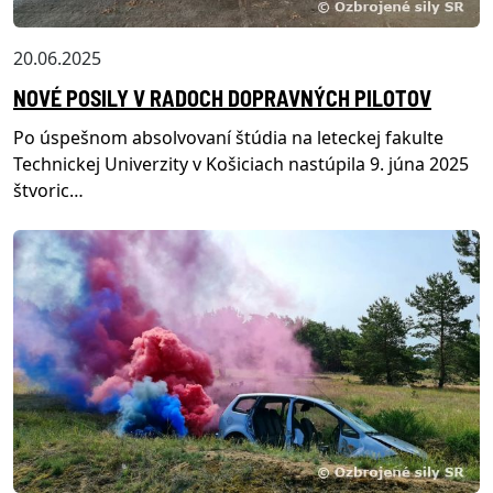
20.06.2025
NOVÉ POSILY V RADOCH DOPRAVNÝCH PILOTOV
Po úspešnom absolvovaní štúdia na leteckej fakulte
Technickej Univerzity v Košiciach nastúpila 9. júna 2025
štvoric…