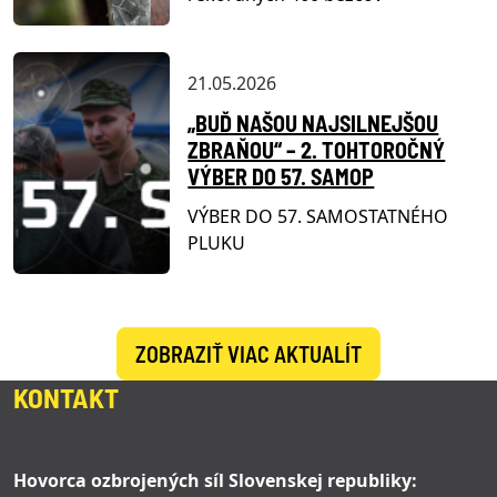
21.05.2026
„BUĎ NAŠOU NAJSILNEJŠOU
ZBRAŇOU“ – 2. TOHTOROČNÝ
VÝBER DO 57. SAMOP
VÝBER DO 57. SAMOSTATNÉHO
PLUKU
ZOBRAZIŤ VIAC AKTUALÍT
KONTAKT
Hovorca ozbrojených síl Slovenskej republiky: