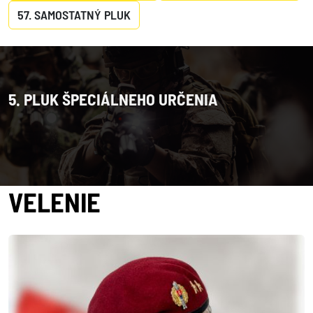
57. SAMOSTATNÝ PLUK
5. PLUK ŠPECIÁLNEHO URČENIA
VELENIE