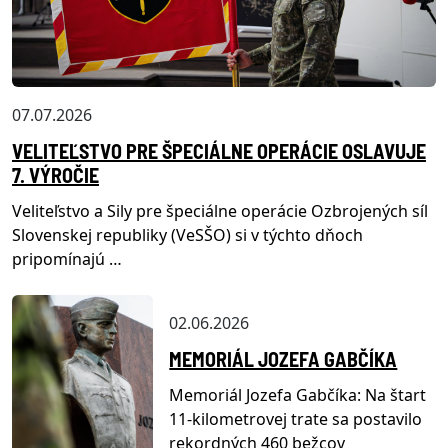
07.07.2026
VELITEĽSTVO PRE ŠPECIÁLNE OPERÁCIE OSLAVUJE
7. VÝROČIE
Veliteľstvo a Sily pre špeciálne operácie Ozbrojených síl
Slovenskej republiky (VeSŠO) si v týchto dňoch
pripomínajú …
02.06.2026
MEMORIÁL JOZEFA GABČÍKA
Memoriál Jozefa Gabčíka: Na štart
11-kilometrovej trate sa postavilo
rekordných 460 bežcov