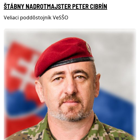
ŠTÁBNY NADROTMAJSTER PETER CIBRÍN
Veliaci poddôstojník VeSŠO