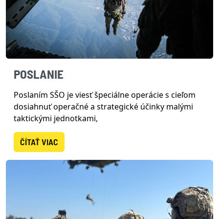
POSLANIE
Poslaním SŠO je viesť špeciálne operácie s cieľom
dosiahnuť operačné a strategické účinky malými
taktickými jednotkami,
ČÍTAŤ VIAC