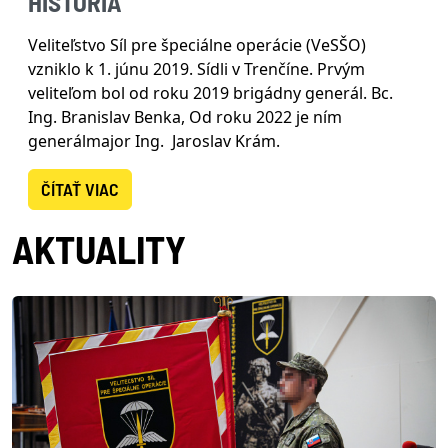
HISTÓRIA
Veliteľstvo Síl pre špeciálne operácie (VeSŠO)
vzniklo k 1. júnu 2019. Sídli v Trenčíne. Prvým
veliteľom bol od roku 2019 brigádny generál. Bc.
Ing. Branislav Benka, Od roku 2022 je ním
generálmajor Ing. Jaroslav Krám.
ČÍTAŤ VIAC
AKTUALITY