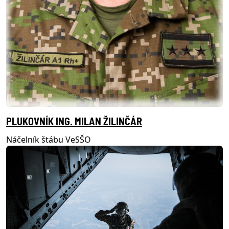
PLUKOVNÍK ING. MILAN ŽILINČÁR
Náčelník štábu VeSŠO