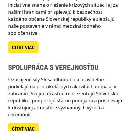
iniciatívna snaha o riešenie krízových situácii aj za
našimi hranicami prispievajú k bezpečnosti
každého občana Slovenskej republiky a zlepšujú
naše postavenie v rámci medzinárodného
spoločenstva.
ČÍTAŤ VIAC
SPOLUPRÁCA S VEREJNOSŤOU
Ozbrojené sily SR sa dlhodobo a pravidelne
podieľajú na protokolárnych aktivitách doma aj v
zahraničí. Svojou účasťou reprezentujú Slovenskú
republiku, podporujú štátne podujatia a prispievajú
k dôstojnej atmosfére významných výročí a
ceremónií.
ČÍTAŤ VIAC