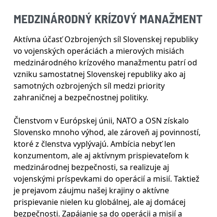
MEDZINÁRODNÝ KRÍZOVÝ MANAŽMENT
Aktívna účasť Ozbrojených síl Slovenskej republiky
vo vojenských operáciách a mierových misiách
medzinárodného krízového manažmentu patrí od
vzniku samostatnej Slovenskej republiky ako aj
samotných ozbrojených síl medzi priority
zahraničnej a bezpečnostnej politiky.
Členstvom v Európskej únii, NATO a OSN získalo
Slovensko mnoho výhod, ale zároveň aj povinností,
ktoré z členstva vyplývajú. Ambícia nebyť len
konzumentom, ale aj aktívnym prispievateľom k
medzinárodnej bezpečnosti, sa realizuje aj
vojenskými príspevkami do operácií a misií. Taktiež
je prejavom záujmu našej krajiny o aktívne
prispievanie nielen ku globálnej, ale aj domácej
bezpečnosti. Zapájanie sa do operácii a misií a