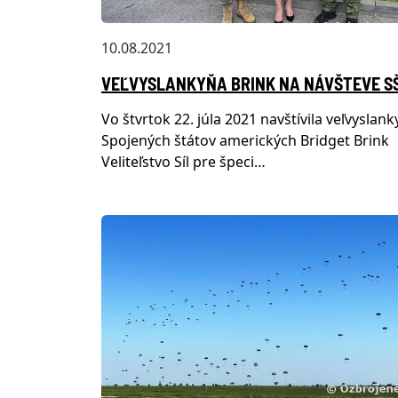
10.08.2021
VEĽVYSLANKYŇA BRINK NA NÁVŠTEVE S
Vo štvrtok 22. júla 2021 navštívila veľvyslan
Spojených štátov amerických Bridget Brink
Veliteľstvo Síl pre špeci…