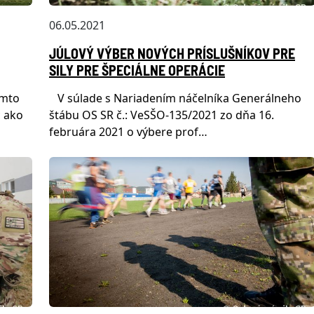
06.05.2021
JÚLOVÝ VÝBER NOVÝCH PRÍSLUŠNÍKOV PRE
SILY PRE ŠPECIÁLNE OPERÁCIE
omto
V súlade s Nariadením náčelníka Generálneho
c ako
štábu OS SR č.: VeSŠO-135/2021 zo dňa 16.
februára 2021 o výbere prof…