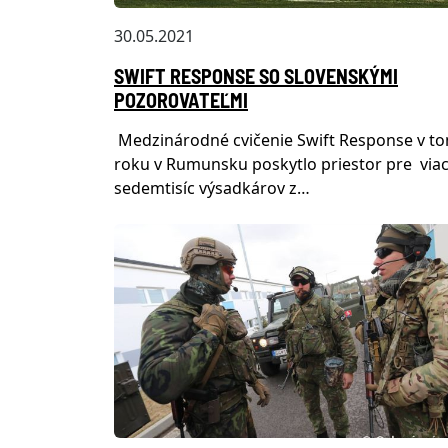
30.05.2021
SWIFT RESPONSE SO SLOVENSKÝMI
POZOROVATEĽMI
Medzinárodné cvičenie Swift Response v t
roku v Rumunsku poskytlo priestor pre via
sedemtisíc výsadkárov z…