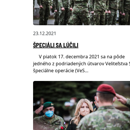
23.12.2021
ŠPECIÁLI SA LÚČILI
V piatok 17. decembra 2021 sa na pôde
jedného z podriadených útvarov Veliteľstva S
špeciálne operácie (VeS…