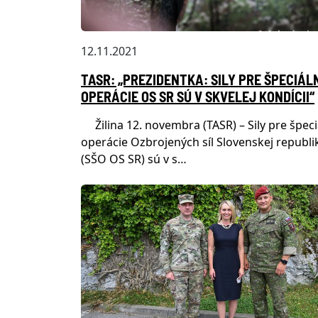
12.11.2021
TASR: „PREZIDENTKA: SILY PRE ŠPECIÁL
OPERÁCIE OS SR SÚ V SKVELEJ KONDÍCII“
Žilina 12. novembra (TASR) – Sily pre špeci
operácie Ozbrojených síl Slovenskej republi
(SŠO OS SR) sú v s…