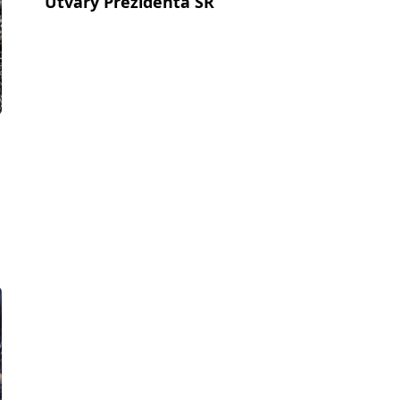
Útvary Prezidenta SR