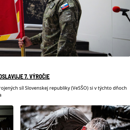
OSLAVUJE 7. VÝROČIE
rojených síl Slovenskej republiky (VeSŠO) si v týchto dňoch
a