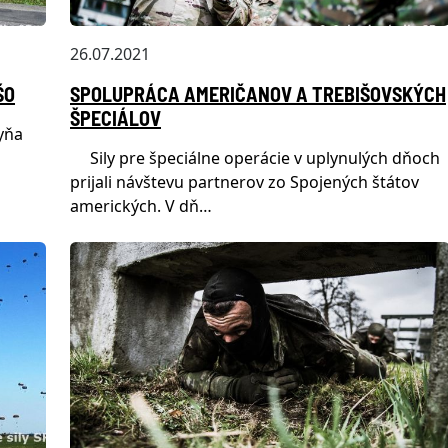
26.07.2021
ŠO
SPOLUPRÁCA AMERIČANOV A TREBIŠOVSKÝCH
ŠPECIÁLOV
kyňa
Sily pre špeciálne operácie v uplynulých dňoch
prijali návštevu partnerov zo Spojených štátov
amerických. V dň…