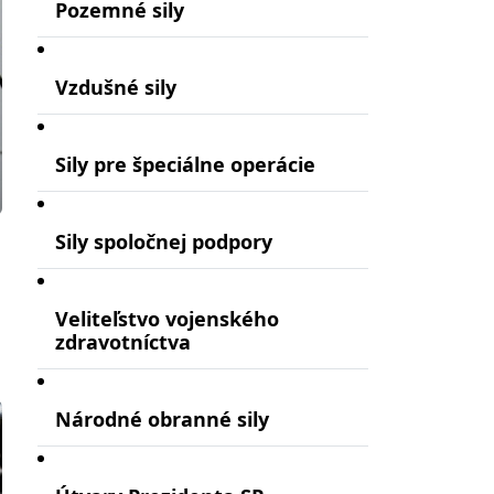
Pozemné sily
Vzdušné sily
Sily pre špeciálne operácie
Sily spoločnej podpory
Veliteľstvo vojenského
zdravotníctva
Národné obranné sily