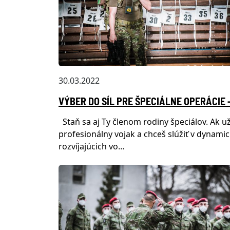
30.03.2022
VÝBER DO SÍL PRE ŠPECIÁLNE OPERÁCIE 
Staň sa aj Ty členom rodiny špeciálov. Ak už
profesionálny vojak a chceš slúžiť v dynamic
rozvíjajúcich vo…