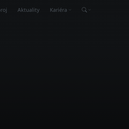
broj
Aktuality
Kariéra
Vyhľadávanie