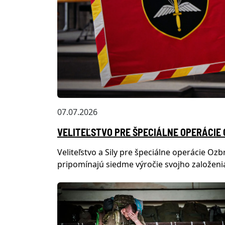
07.07.2026
VELITEĽSTVO PRE ŠPECIÁLNE OPERÁCIE 
Veliteľstvo a Sily pre špeciálne operácie Ozb
pripomínajú siedme výročie svojho založeni