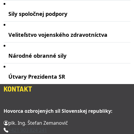
Sily spoločnej podpory
Veliteľstvo vojenského zdravotníctva
Národné obranné sily
Útvary Prezidenta SR
KONTAKT
Hovorca ozbrojených síl Slovenskej republiky:
plk. Ing. Štefan Zemanovič
+421 903 824 241