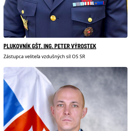
PLUKOVNÍK GŠT. ING. PETER VÝROSTEK
Zástupca veliteľa vzdušných síl OS SR