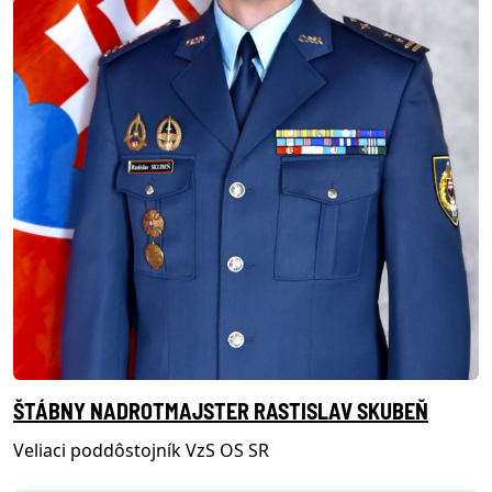
ŠTÁBNY NADROTMAJSTER RASTISLAV SKUBEŇ
Veliaci poddôstojník VzS OS SR