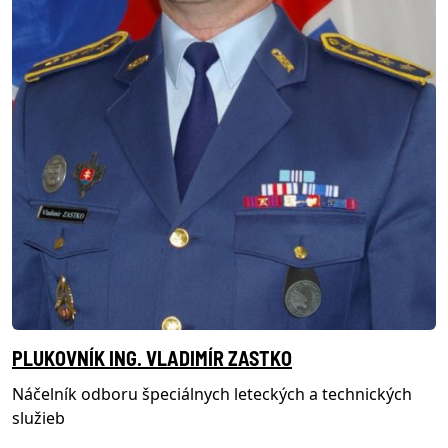
PLUKOVNÍK ING. VLADIMÍR ZASTKO
Náčelník odboru špeciálnych leteckých a technických
služieb