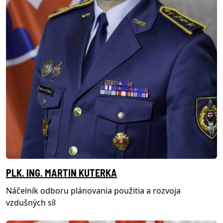
PLK. ING. MARTIN KUTERKA
Náčelník odboru plánovania použitia a rozvoja
vzdušných síl