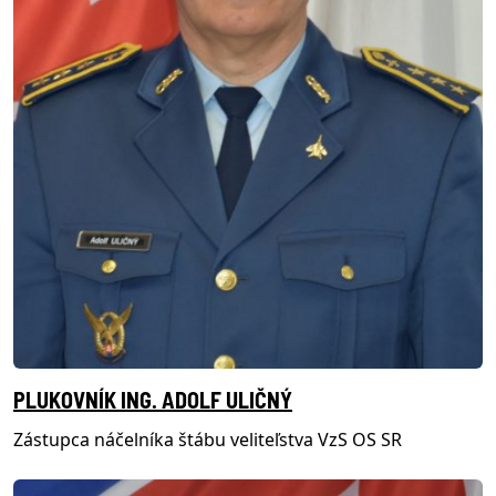
PLUKOVNÍK ING. ADOLF ULIČNÝ
Zástupca náčelníka štábu veliteľstva VzS OS SR