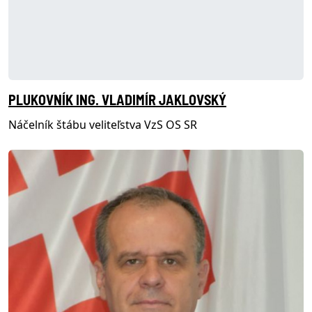
PLUKOVNÍK ING. VLADIMÍR JAKLOVSKÝ
Náčelník štábu veliteľstva VzS OS SR