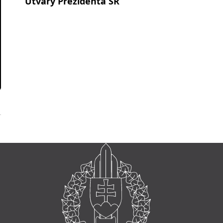
Útvary Prezidenta SR