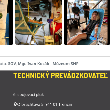
oto:
SOV, Mgr. Ivan Kocák - Múzeum SNP
TECHNICKÝ PREVÁDZKOVATEĽ
6. spojovací pluk
Olbrachtova 5, 911 01 Trenčín