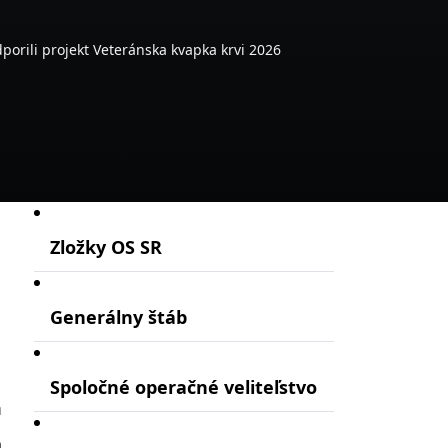
porili projekt Veteránska kvapka krvi 2026
Zložky OS SR
Generálny štáb
Spoločné operačné veliteľstvo
m
a