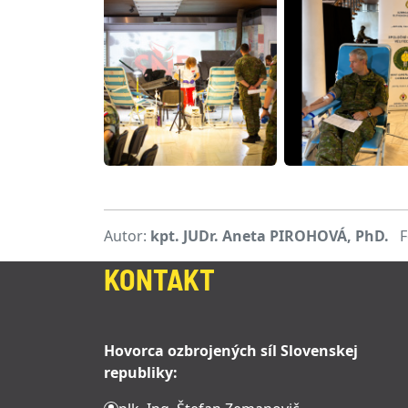
Autor:
kpt. JUDr. Aneta PIROHOVÁ, PhD.
F
KONTAKT
Hovorca ozbrojených síl Slovenskej
republiky: