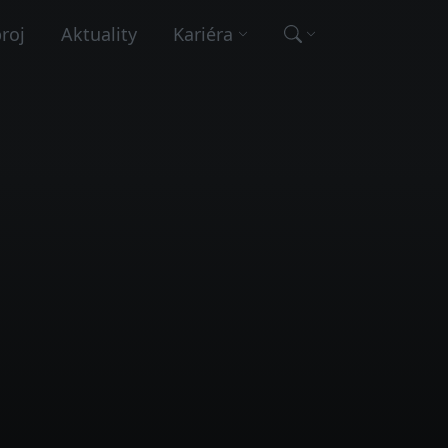
broj
Aktuality
Kariéra
Vyhľadávanie