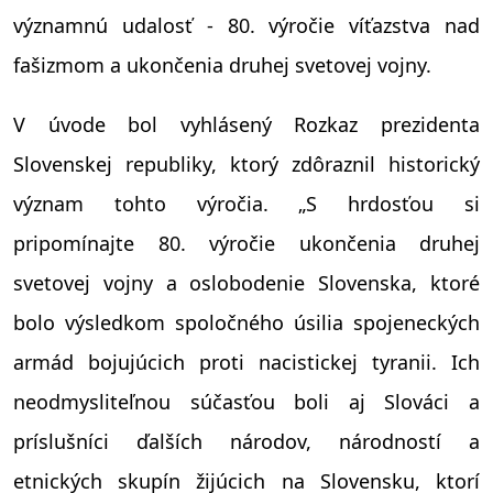
významnú udalosť - 80. výročie víťazstva nad
fašizmom a ukončenia druhej svetovej vojny.
V úvode bol vyhlásený Rozkaz prezidenta
Slovenskej republiky, ktorý zdôraznil historický
význam tohto výročia. „S hrdosťou si
pripomínajte 80. výročie ukončenia druhej
svetovej vojny a oslobodenie Slovenska, ktoré
bolo výsledkom spoločného úsilia spojeneckých
armád bojujúcich proti nacistickej tyranii. Ich
neodmysliteľnou súčasťou boli aj Slováci a
príslušníci ďalších národov, národností a
etnických skupín žijúcich na Slovensku, ktorí