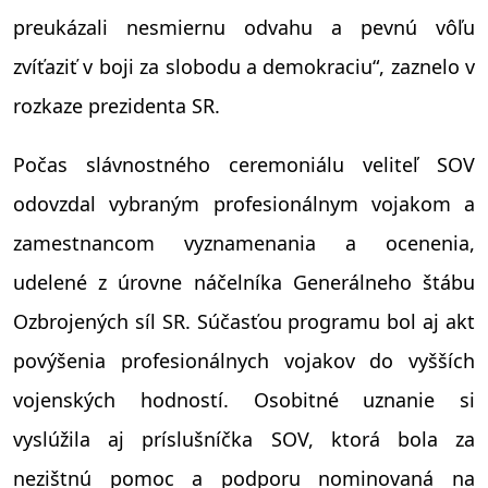
preukázali nesmiernu odvahu a pevnú vôľu
zvíťaziť v boji za slobodu a demokraciu“, zaznelo v
rozkaze prezidenta SR.
Počas slávnostného ceremoniálu veliteľ SOV
odovzdal vybraným profesionálnym vojakom a
zamestnancom vyznamenania a ocenenia,
udelené z úrovne náčelníka Generálneho štábu
Ozbrojených síl SR. Súčasťou programu bol aj akt
povýšenia profesionálnych vojakov do vyšších
vojenských hodností. Osobitné uznanie si
vyslúžila aj príslušníčka SOV, ktorá bola za
nezištnú pomoc a podporu nominovaná na