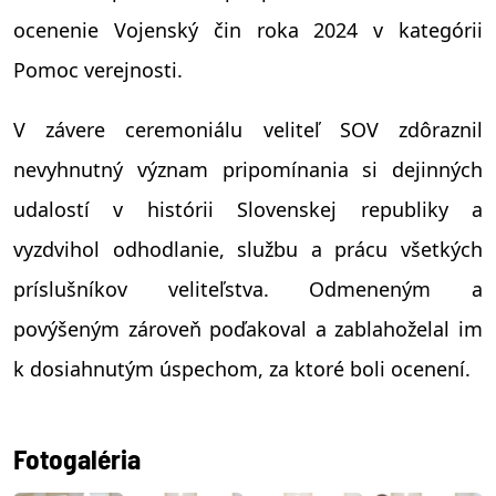
ocenenie Vojenský čin roka 2024 v kategórii
Pomoc verejnosti.
V závere ceremoniálu veliteľ SOV zdôraznil
nevyhnutný význam pripomínania si dejinných
udalostí v histórii Slovenskej republiky a
vyzdvihol odhodlanie, službu a prácu všetkých
príslušníkov veliteľstva. Odmeneným a
povýšeným zároveň poďakoval a zablahoželal im
k dosiahnutým úspechom, za ktoré boli ocenení.
Fotogaléria