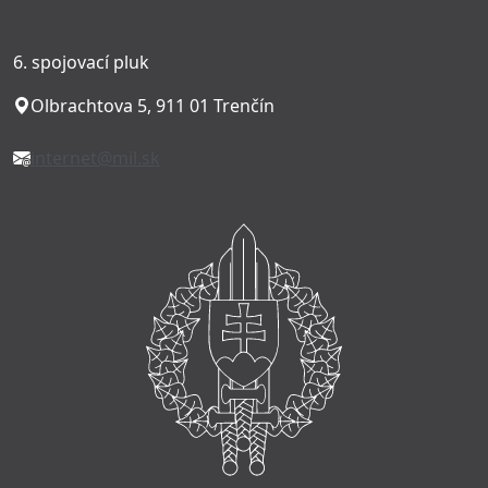
6. spojovací pluk
Olbrachtova 5, 911 01 Trenčín
internet@mil.sk