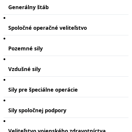
Generálny štáb
Spoločné operačné veliteľstvo
Pozemné sily
Vzdušné sily
Sily pre špeciálne operácie
Sily spoločnej podpory
Veliteľstvo vojenského zdravotníctva